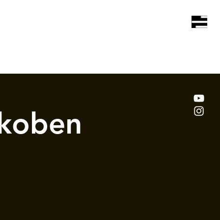
koben