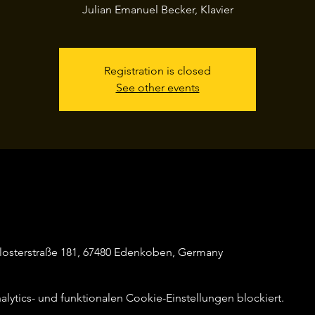
Julian Emanuel Becker, Klavier
Registration is closed
See other events
losterstraße 181, 67480 Edenkoben, Germany
ytics- und funktionalen Cookie-Einstellungen blockiert.