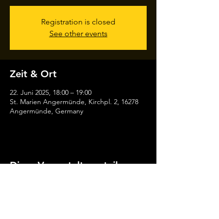
Registration is closed
See other events
Zeit & Ort
22. Juni 2025, 18:00 – 19:00
St. Marien Angermünde, Kirchpl. 2, 16278
Angermünde, Germany
Diese Veranstaltung teilen